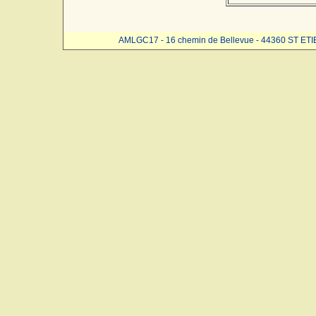
AMLGC17 - 16 chemin de Bellevue - 44360 ST ET