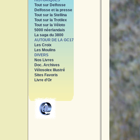
HISTORIQUES
Tout sur Delfosse
Delfosse et la presse
Tout sur la Stellina
Tout sur la Trotilex
Tout sur la Véloto
5000 néerlandais
La saga du 3800
AUTOUR DE LA GC17
Les Croix
Les Moulins
DIVERS
Nos Livres
Doc. Archives
Vélosolex Illustré
Sites Favoris
Livre d'Or