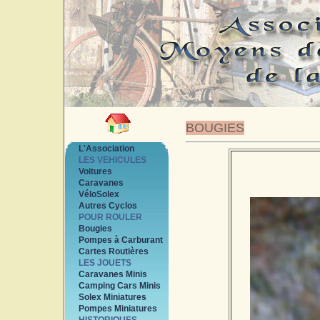
BOUGIES
L'Association
LES VEHICULES
Voitures
Caravanes
VéloSolex
Autres Cyclos
POUR ROULER
Bougies
Pompes à Carburant
Cartes Routières
LES JOUETS
Caravanes Minis
Camping Cars Minis
Solex Miniatures
Pompes Miniatures