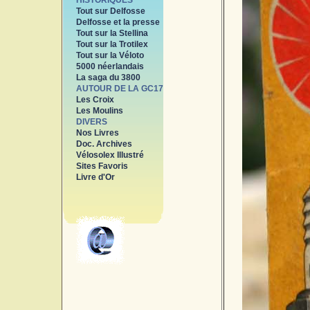
HISTORIQUES
Tout sur Delfosse
Delfosse et la presse
Tout sur la Stellina
Tout sur la Trotilex
Tout sur la Véloto
5000 néerlandais
La saga du 3800
AUTOUR DE LA GC17
Les Croix
Les Moulins
DIVERS
Nos Livres
Doc. Archives
Vélosolex Illustré
Sites Favoris
Livre d'Or