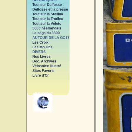
HISTORIQUES
Tout sur Delfosse
Delfosse et la presse
Tout sur la Stellina
Tout sur la Trotilex
Tout sur la Véloto
5000 néerlandais
La saga du 3800
AUTOUR DE LA GC17
Les Croix
Les Moulins
DIVERS
Nos Livres
Doc. Archives
Vélosolex Illustré
Sites Favoris
Livre d'Or