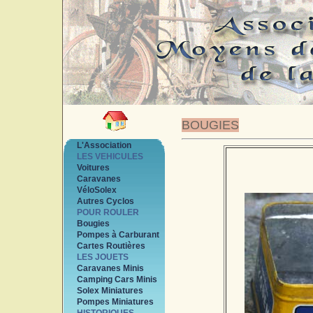
BOUGIES
L'Association
LES VEHICULES
Voitures
Caravanes
VéloSolex
Autres Cyclos
POUR ROULER
Bougies
Pompes à Carburant
Cartes Routières
LES JOUETS
Caravanes Minis
Camping Cars Minis
Solex Miniatures
Pompes Miniatures