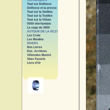
HISTORIQUES
Tout sur Delfosse
Delfosse et la presse
Tout sur la Stellina
Tout sur la Trotilex
Tout sur la Véloto
5000 néerlandais
La saga du 3800
AUTOUR DE LA GC17
Les Croix
Les Moulins
DIVERS
Nos Livres
Doc. Archives
Vélosolex Illustré
Sites Favoris
Livre d'Or