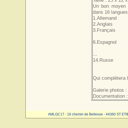
Taille : 25 x 22 
Un bon moyen p
dans 16 langues d
1.Allemand
2.Anglais
3.Français
6.Espagnol
...
14.Russe
Qui complètera l
Galerie photos :
Documentation :
AMLGC17 - 16 chemin de Bellevue - 44360 ST ET