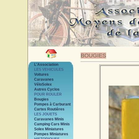
BOUGIES
L'Association
LES VEHICULES
Voitures
Caravanes
VéloSolex
Autres Cyclos
POUR ROULER
Bougies
Pompes à Carburant
Cartes Routières
LES JOUETS
Caravanes Minis
Camping Cars Minis
Solex Miniatures
Pompes Miniatures