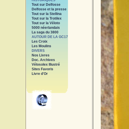
HISTORIQUES
Tout sur Delfosse
Delfosse et la presse
Tout sur la Stellina
Tout sur la Trotilex
Tout sur la Véloto
5000 néerlandais
La saga du 3800
AUTOUR DE LA GC17
Les Croix
Les Moulins
DIVERS
Nos Livres
Doc. Archives
Vélosolex Illustré
Sites Favoris
Livre d'Or