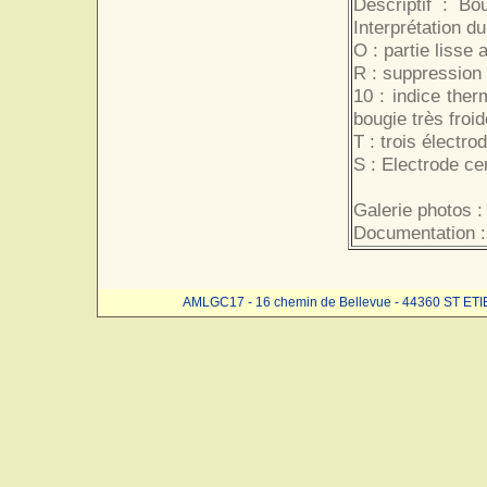
Descriptif : Bo
Interprétation du
O : partie lisse
R : suppression 
10 : indice ther
bougie très froid
T : trois électr
S : Electrode ce
Galerie photos :
Documentation :
AMLGC17 - 16 chemin de Bellevue - 44360 ST ET