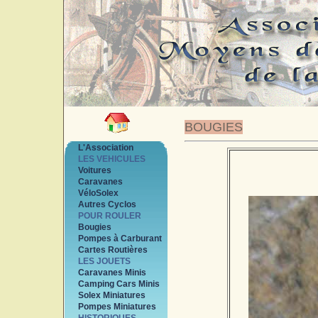
BOUGIES
L'Association
LES VEHICULES
Voitures
Caravanes
VéloSolex
Autres Cyclos
POUR ROULER
Bougies
Pompes à Carburant
Cartes Routières
LES JOUETS
Caravanes Minis
Camping Cars Minis
Solex Miniatures
Pompes Miniatures