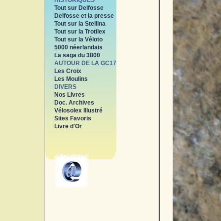
HISTORIQUES
Tout sur Delfosse
Delfosse et la presse
Tout sur la Stellina
Tout sur la Trotilex
Tout sur la Véloto
5000 néerlandais
La saga du 3800
AUTOUR DE LA GC17
Les Croix
Les Moulins
DIVERS
Nos Livres
Doc. Archives
Vélosolex Illustré
Sites Favoris
Livre d'Or