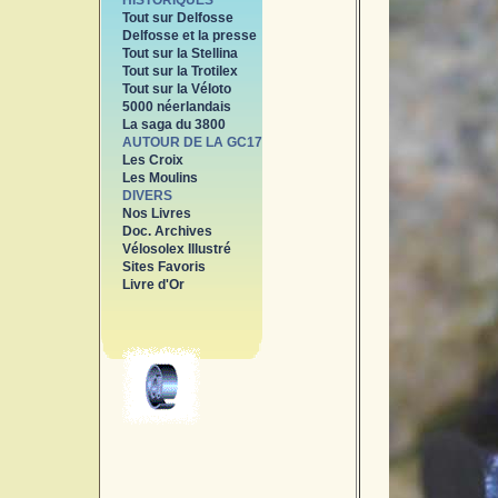
HISTORIQUES
Tout sur Delfosse
Delfosse et la presse
Tout sur la Stellina
Tout sur la Trotilex
Tout sur la Véloto
5000 néerlandais
La saga du 3800
AUTOUR DE LA GC17
Les Croix
Les Moulins
DIVERS
Nos Livres
Doc. Archives
Vélosolex Illustré
Sites Favoris
Livre d'Or