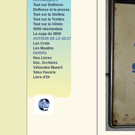
HISTORIQUES
Tout sur Delfosse
Delfosse et la presse
Tout sur la Stellina
Tout sur la Trotilex
Tout sur la Véloto
5000 néerlandais
La saga du 3800
AUTOUR DE LA GC17
Les Croix
Les Moulins
DIVERS
Nos Livres
Doc. Archives
Vélosolex Illustré
Sites Favoris
Livre d'Or