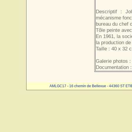
Descriptif : J
mécanisme foncti
bureau du chef d'
Tôle peinte avec
En 1961, la soc
la production de
Taille : 40 x 32 
Galerie photos :
Documentation :
AMLGC17 - 16 chemin de Bellevue - 44360 ST ET