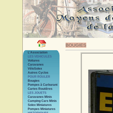
BOUGIES
L'Association
LES VEHICULES
Voitures
Caravanes
VéloSolex
Autres Cyclos
POUR ROULER
Bougies
Pompes à Carburant
Cartes Routières
LES JOUETS
Caravanes Minis
Camping Cars Minis
Solex Miniatures
Pompes Miniatures