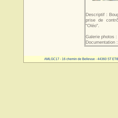
Descriptif : Bou
prise de contrô
"Oléo".
Galerie photos 
Documentation :
AMLGC17 - 16 chemin de Bellevue - 44360 ST ET