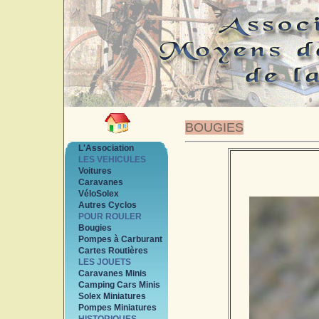
BOUGIES
L'Association
LES VEHICULES
Voitures
Caravanes
VéloSolex
Autres Cyclos
POUR ROULER
Bougies
Pompes à Carburant
Cartes Routières
LES JOUETS
Caravanes Minis
Camping Cars Minis
Solex Miniatures
Pompes Miniatures