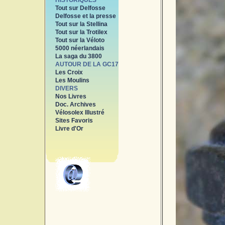
HISTORIQUES
Tout sur Delfosse
Delfosse et la presse
Tout sur la Stellina
Tout sur la Trotilex
Tout sur la Véloto
5000 néerlandais
La saga du 3800
AUTOUR DE LA GC17
Les Croix
Les Moulins
DIVERS
Nos Livres
Doc. Archives
Vélosolex Illustré
Sites Favoris
Livre d'Or