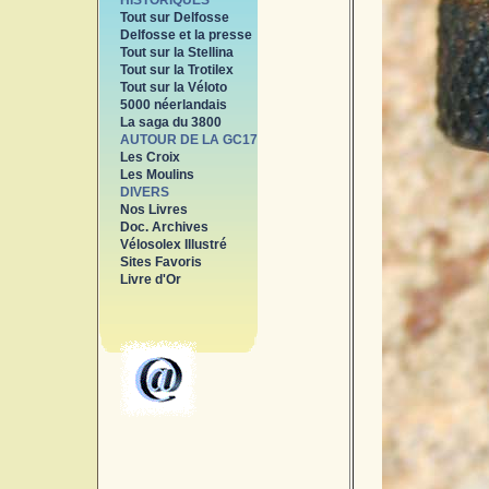
HISTORIQUES
Tout sur Delfosse
Delfosse et la presse
Tout sur la Stellina
Tout sur la Trotilex
Tout sur la Véloto
5000 néerlandais
La saga du 3800
AUTOUR DE LA GC17
Les Croix
Les Moulins
DIVERS
Nos Livres
Doc. Archives
Vélosolex Illustré
Sites Favoris
Livre d'Or