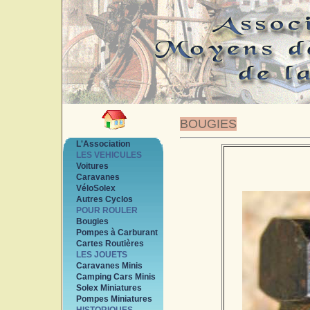
BOUGIES
L'Association
LES VEHICULES
Voitures
Caravanes
VéloSolex
Autres Cyclos
POUR ROULER
Bougies
Pompes à Carburant
Cartes Routières
LES JOUETS
Caravanes Minis
Camping Cars Minis
Solex Miniatures
Pompes Miniatures