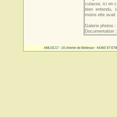
culasse, ici en 
bien entendu, l
moins elle avait 
Galerie photos :
Documentation 
AMLGC17 - 16 chemin de Bellevue - 44360 ST ET