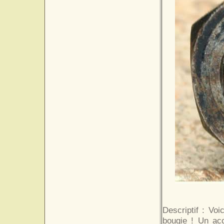
Descriptif : Voi
bougie ! Un acc