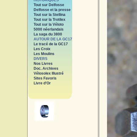
HISTORIQUES
Tout sur Delfosse
Delfosse et la presse
Tout sur la Stellina
Tout sur la Trotilex
Tout sur la Véloto
5000 néerlandais
La saga du 3800
AUTOUR DE LA GC17
Le tracé de la GC17
Les Croix
Les Moulins
DIVERS
Nos Livres
Doc. Archives
Vélosolex Illustré
Sites Favoris
Livre d'Or