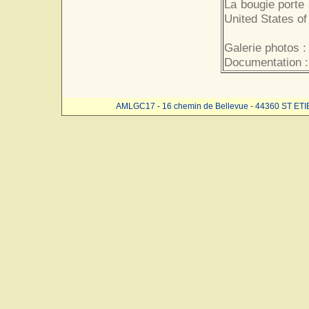
La bougie porte s
United States of
Galerie photos :
Documentation :
AMLGC17 - 16 chemin de Bellevue - 44360 ST ET