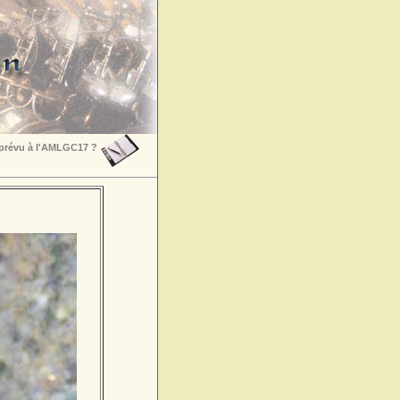
 prévu à l'AMLGC17 ?