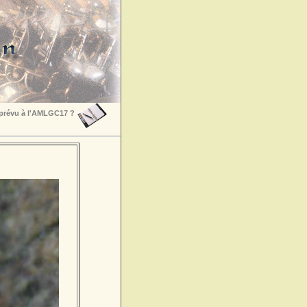
 prévu à l'AMLGC17 ?