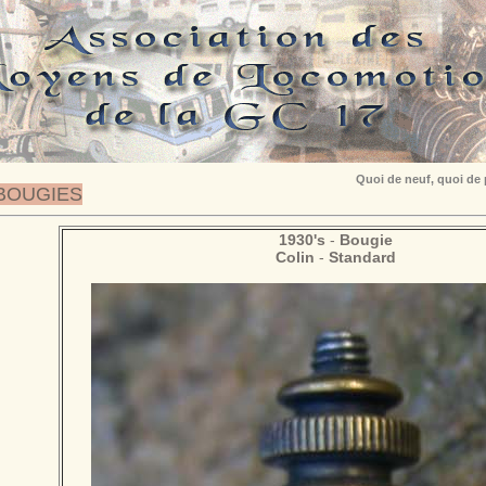
Quoi de neuf, quoi de
BOUGIES
1930's
-
Bougie
Colin
-
Standard