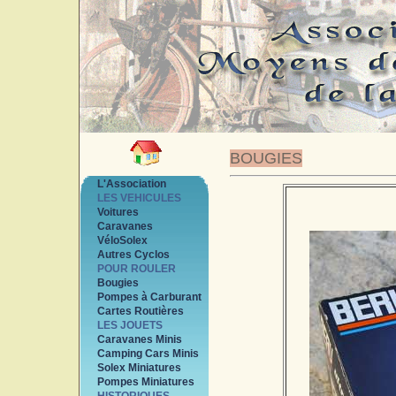
BOUGIES
L'Association
LES VEHICULES
Voitures
Caravanes
VéloSolex
Autres Cyclos
POUR ROULER
Bougies
Pompes à Carburant
Cartes Routières
LES JOUETS
Caravanes Minis
Camping Cars Minis
Solex Miniatures
Pompes Miniatures