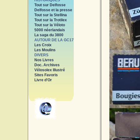
HISTORIQUES
Tout sur Delfosse
Delfosse et la presse
Tout sur la Stellina
Tout sur la Trotilex
Tout sur la Véloto
5000 néerlandais
La saga du 3800
AUTOUR DE LA GC17
Les Croix
Les Moulins
DIVERS
Nos Livres
Doc. Archives
Vélosolex Illustré
Sites Favoris
Livre d'Or