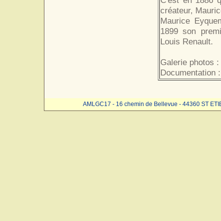
C'est en 1886 
créateur, Mauri
Maurice Eyquem 
1899 son premi
Louis Renault.
Galerie photos 
Documentation :
AMLGC17 - 16 chemin de Bellevue - 44360 ST ET