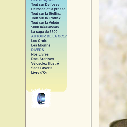
HISTORIQUES
Tout sur Delfosse
Delfosse et la presse
Tout sur la Stellina
Tout sur la Trotilex
Tout sur la Véloto
5000 néerlandais
La saga du 3800
AUTOUR DE LA GC17
Les Croix
Les Moulins
DIVERS
Nos Livres
Doc. Archives
Vélosolex Illustré
Sites Favoris
Livre d'Or