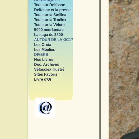
HISTORIQUES
Tout sur Delfosse
Delfosse et la presse
Tout sur la Stellina
Tout sur la Trotilex
Tout sur la Véloto
5000 néerlandais
La saga du 3800
AUTOUR DE LA GC17
Les Croix
Les Moulins
DIVERS
Nos Livres
Doc. Archives
Vélosolex Illustré
Sites Favoris
Livre d'Or