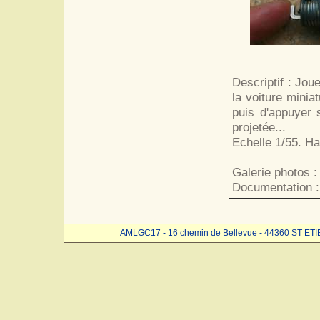
Descriptif : Jou
la voiture miniat
puis d'appuyer 
projetée...
Echelle 1/55. Ha
Galerie photos :
Documentation :
AMLGC17 - 16 chemin de Bellevue - 44360 ST ET