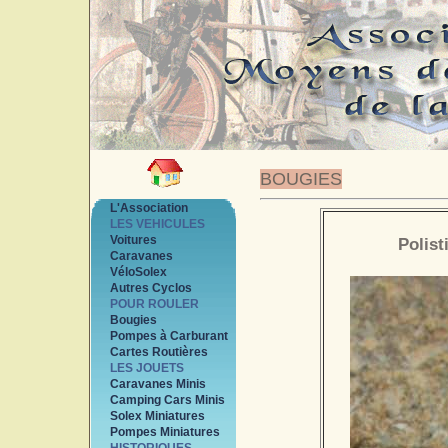
BOUGIES
L'Association
LES VEHICULES
Voitures
Polist
Caravanes
VéloSolex
Autres Cyclos
POUR ROULER
Bougies
Pompes à Carburant
Cartes Routières
LES JOUETS
Caravanes Minis
Camping Cars Minis
Solex Miniatures
Pompes Miniatures