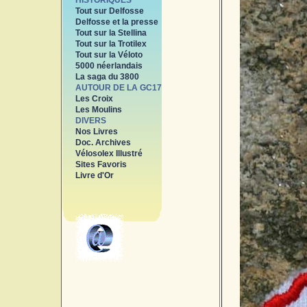
HISTORIQUES
Tout sur Delfosse
Delfosse et la presse
Tout sur la Stellina
Tout sur la Trotilex
Tout sur la Véloto
5000 néerlandais
La saga du 3800
AUTOUR DE LA GC17
Les Croix
Les Moulins
DIVERS
Nos Livres
Doc. Archives
Vélosolex Illustré
Sites Favoris
Livre d'Or