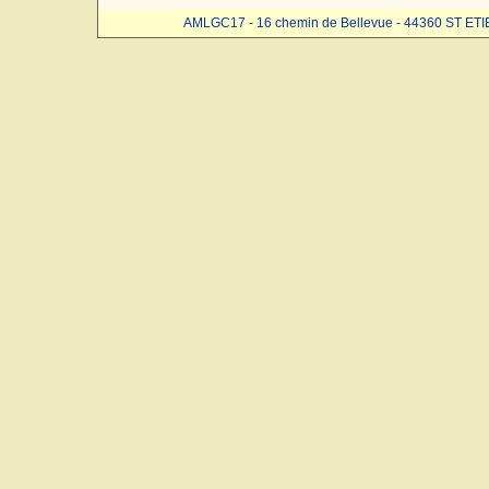
AMLGC17 - 16 chemin de Bellevue - 44360 ST ET