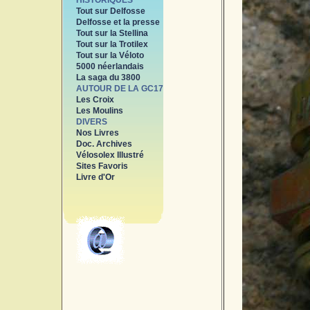
HISTORIQUES
Tout sur Delfosse
Delfosse et la presse
Tout sur la Stellina
Tout sur la Trotilex
Tout sur la Véloto
5000 néerlandais
La saga du 3800
AUTOUR DE LA GC17
Les Croix
Les Moulins
DIVERS
Nos Livres
Doc. Archives
Vélosolex Illustré
Sites Favoris
Livre d'Or