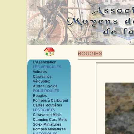
BOUGIES
L'Association
LES VEHICULES
Voitures
Caravanes
VéloSolex
Autres Cyclos
POUR ROULER
Bougies
Pompes à Carburant
Cartes Routières
LES JOUETS
Caravanes Minis
Camping Cars Minis
Solex Miniatures
Pompes Miniatures