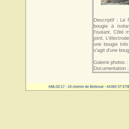
Descriptif : Le 
bougie à isola
l'isolant. Côté
joint. L'électro
une bougie très 
s'agit d'une bou
Galerie photos :
Documentation :
AMLGC17 - 16 chemin de Bellevue - 44360 ST ET