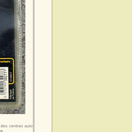
 des centres auto
pe.