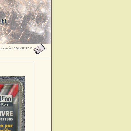
 prévu à l'AMLGC17 ?