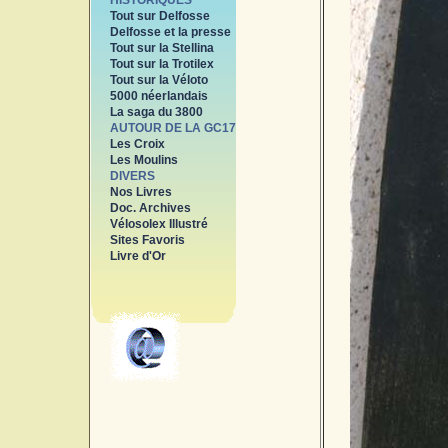
HISTORIQUES
Tout sur Delfosse
Delfosse et la presse
Tout sur la Stellina
Tout sur la Trotilex
Tout sur la Véloto
5000 néerlandais
La saga du 3800
AUTOUR DE LA GC17
Les Croix
Les Moulins
DIVERS
Nos Livres
Doc. Archives
Vélosolex Illustré
Sites Favoris
Livre d'Or