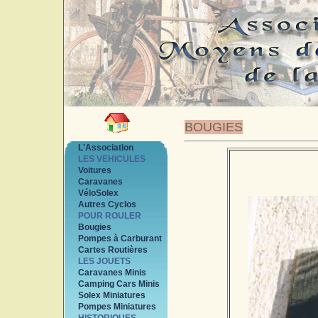
BOUGIES
L'Association
LES VEHICULES
Voitures
Caravanes
VéloSolex
Autres Cyclos
POUR ROULER
Bougies
Pompes à Carburant
Cartes Routières
LES JOUETS
Caravanes Minis
Camping Cars Minis
Solex Miniatures
Pompes Miniatures