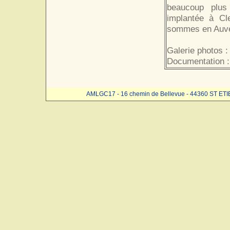
beaucoup plus f
implantée à Cle
sommes en Auve
Galerie photos :
Documentation 
AMLGC17 - 16 chemin de Bellevue - 44360 ST ET