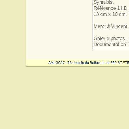
Synrubis.
Référence 14 D 
13 cm x 10 cm. 
Merci à Vincent 
Galerie photos 
Documentation :
AMLGC17 - 16 chemin de Bellevue - 44360 ST ET