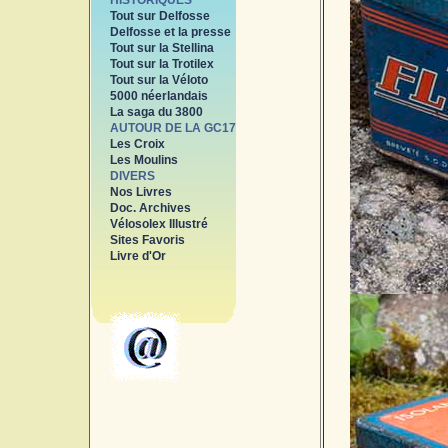
HISTORIQUES
Tout sur Delfosse
Delfosse et la presse
Tout sur la Stellina
Tout sur la Trotilex
Tout sur la Véloto
5000 néerlandais
La saga du 3800
AUTOUR DE LA GC17
Les Croix
Les Moulins
DIVERS
Nos Livres
Doc. Archives
Vélosolex Illustré
Sites Favoris
Livre d'Or