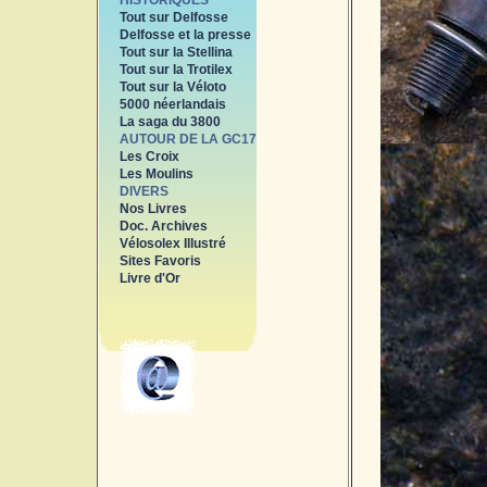
HISTORIQUES
Tout sur Delfosse
Delfosse et la presse
Tout sur la Stellina
Tout sur la Trotilex
Tout sur la Véloto
5000 néerlandais
La saga du 3800
AUTOUR DE LA GC17
Les Croix
Les Moulins
DIVERS
Nos Livres
Doc. Archives
Vélosolex Illustré
Sites Favoris
Livre d'Or