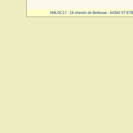
AMLGC17 - 16 chemin de Bellevue - 44360 ST ET