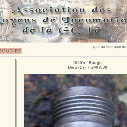
Quoi de neuf, quoi de
BOUGIES
1940's
-
Bougie
Beru (D)
-
F 240 A 38