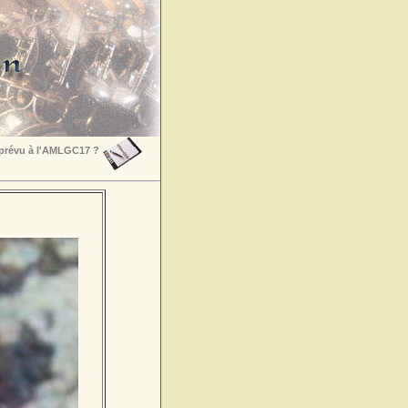
 prévu à l'AMLGC17 ?