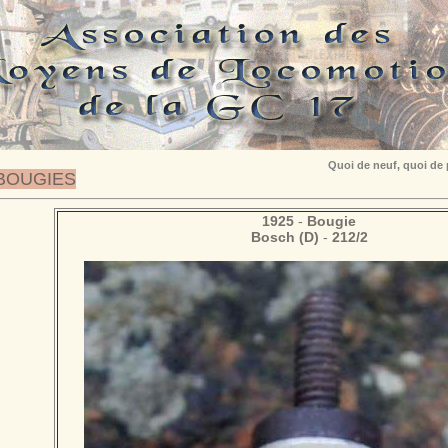
Quoi de neuf, quoi de
BOUGIES
1925
-
Bougie
Bosch (D)
-
212/2