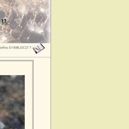
 prévu à l'AMLGC17 ?