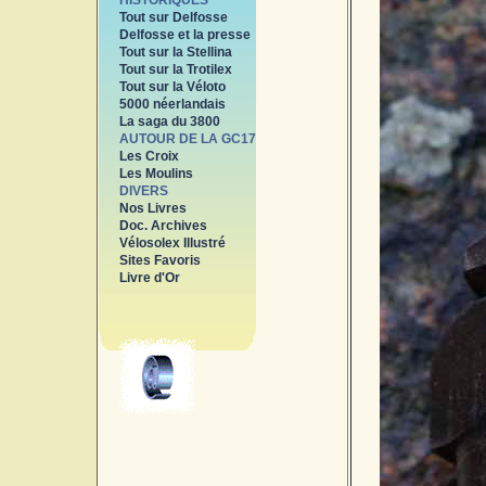
HISTORIQUES
Tout sur Delfosse
Delfosse et la presse
Tout sur la Stellina
Tout sur la Trotilex
Tout sur la Véloto
5000 néerlandais
La saga du 3800
AUTOUR DE LA GC17
Les Croix
Les Moulins
DIVERS
Nos Livres
Doc. Archives
Vélosolex Illustré
Sites Favoris
Livre d'Or