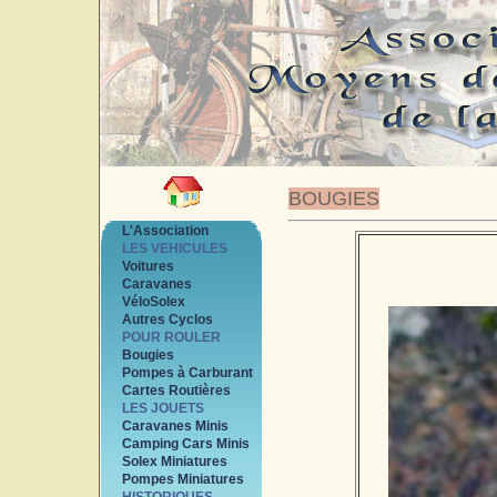
BOUGIES
L'Association
LES VEHICULES
Voitures
Caravanes
VéloSolex
Autres Cyclos
POUR ROULER
Bougies
Pompes à Carburant
Cartes Routières
LES JOUETS
Caravanes Minis
Camping Cars Minis
Solex Miniatures
Pompes Miniatures