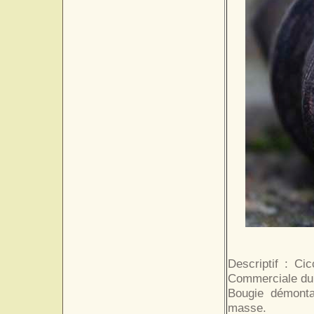
Descriptif : Ci
Commerciale du 
Bougie démonta
masse.