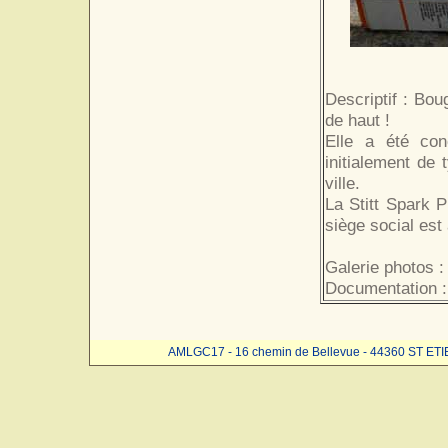
Descriptif : Boug
de haut !
Elle a été con
initialement de 
ville.
La Stitt Spark 
siège social est
Galerie photos :
Documentation :
AMLGC17 - 16 chemin de Bellevue - 44360 ST ET