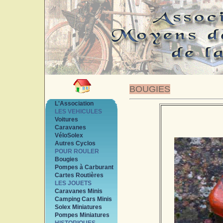
BOUGIES
L'Association
LES VEHICULES
Voitures
Caravanes
VéloSolex
Autres Cyclos
POUR ROULER
Bougies
Pompes à Carburant
Cartes Routières
LES JOUETS
Caravanes Minis
Camping Cars Minis
Solex Miniatures
Pompes Miniatures