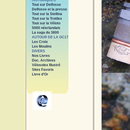
HISTORIQUES
Tout sur Delfosse
Delfosse et la presse
Tout sur la Stellina
Tout sur la Trotilex
Tout sur la Véloto
5000 néerlandais
La saga du 3800
AUTOUR DE LA GC17
Les Croix
Les Moulins
DIVERS
Nos Livres
Doc. Archives
Vélosolex Illustré
Sites Favoris
Livre d'Or