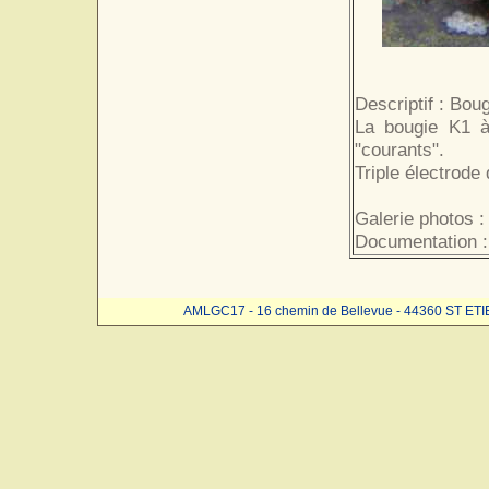
Descriptif : Boug
La bougie K1 à
"courants".
Triple électrod
Galerie photos :
Documentation :
AMLGC17 - 16 chemin de Bellevue - 44360 ST ET