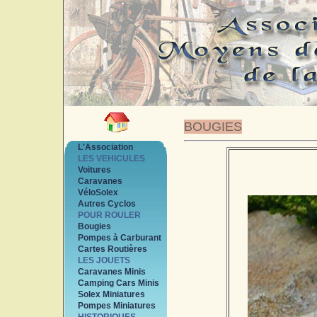
BOUGIES
L'Association
LES VEHICULES
Voitures
Caravanes
VéloSolex
Autres Cyclos
POUR ROULER
Bougies
Pompes à Carburant
Cartes Routières
LES JOUETS
Caravanes Minis
Camping Cars Minis
Solex Miniatures
Pompes Miniatures