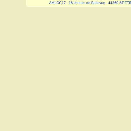
AMLGC17 - 16 chemin de Bellevue - 44360 ST ET