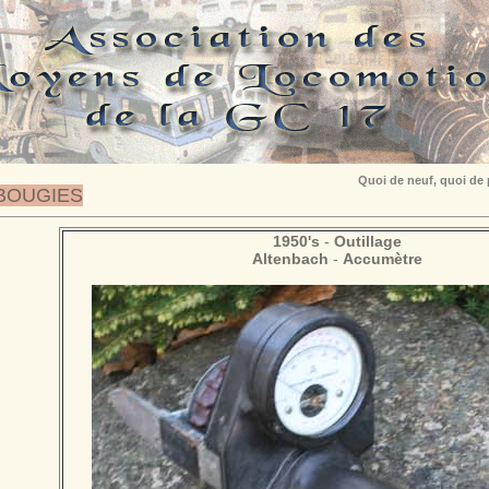
Quoi de neuf, quoi de
BOUGIES
1950's
-
Outillage
Altenbach
-
Accumètre