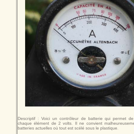
Descriptif : Voici un contrôleur de batterie qui permet de 
chaque élément de 2 volts. Il ne convient malheureuseme
batteries actuelles où tout est scélé sous le plastique.