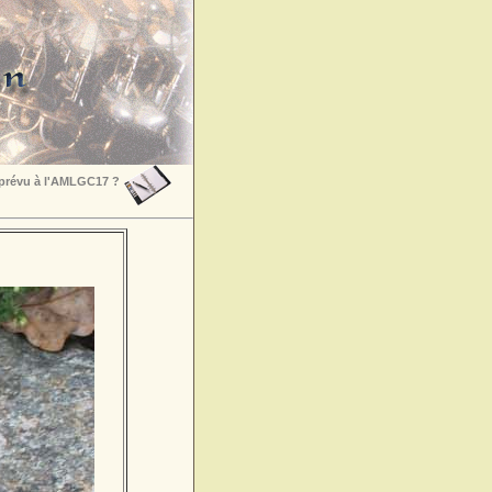
 prévu à l'AMLGC17 ?