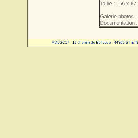
Taille : 156 x 87
Galerie photos :
Documentation :
AMLGC17 - 16 chemin de Bellevue - 44360 ST ET