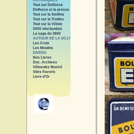
HISTORIQUES
Tout sur Delfosse
Delfosse et la presse
Tout sur la Stellina
Tout sur la Trotilex
Tout sur la Véloto
5000 néerlandais
La saga du 3800
AUTOUR DE LA GC17
Les Croix
Les Moulins
DIVERS
Nos Livres
Doc. Archives
Vélosolex Illustré
Sites Favoris
Livre d'Or