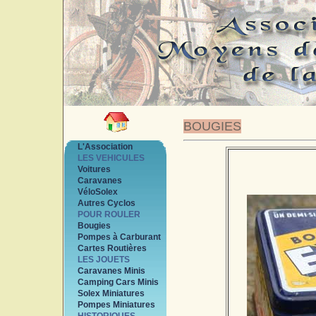
BOUGIES
L'Association
LES VEHICULES
Voitures
Caravanes
VéloSolex
Autres Cyclos
POUR ROULER
Bougies
Pompes à Carburant
Cartes Routières
LES JOUETS
Caravanes Minis
Camping Cars Minis
Solex Miniatures
Pompes Miniatures