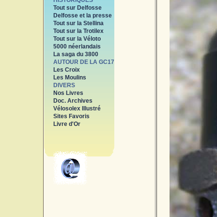
HISTORIQUES
Tout sur Delfosse
Delfosse et la presse
Tout sur la Stellina
Tout sur la Trotilex
Tout sur la Véloto
5000 néerlandais
La saga du 3800
AUTOUR DE LA GC17
Les Croix
Les Moulins
DIVERS
Nos Livres
Doc. Archives
Vélosolex Illustré
Sites Favoris
Livre d'Or