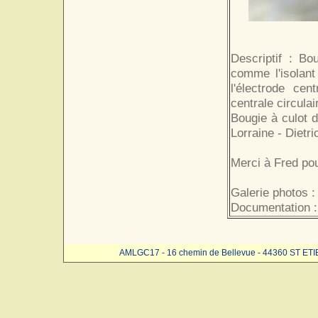
Descriptif : Bo
comme l'isolant
l'électrode cen
centrale circulai
Bougie à culot 
Lorraine - Dietri
Merci à Fred pou
Galerie photos :
Documentation 
AMLGC17 - 16 chemin de Bellevue - 44360 ST ET