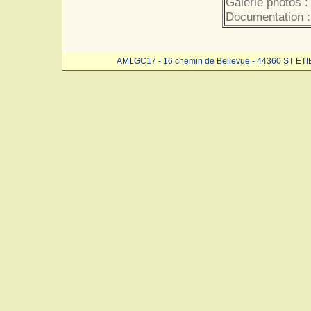
Galerie photos :
Documentation :
AMLGC17 - 16 chemin de Bellevue - 44360 ST ET