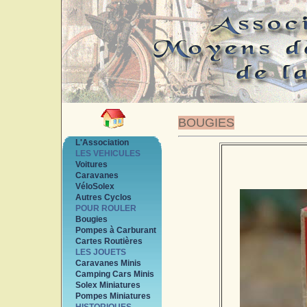
BOUGIES
L'Association
LES VEHICULES
Voitures
Caravanes
VéloSolex
Autres Cyclos
POUR ROULER
Bougies
Pompes à Carburant
Cartes Routières
LES JOUETS
Caravanes Minis
Camping Cars Minis
Solex Miniatures
Pompes Miniatures