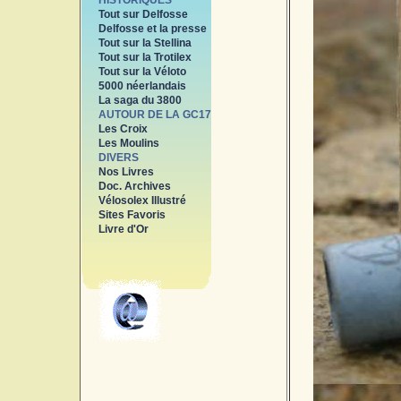
HISTORIQUES
Tout sur Delfosse
Delfosse et la presse
Tout sur la Stellina
Tout sur la Trotilex
Tout sur la Véloto
5000 néerlandais
La saga du 3800
AUTOUR DE LA GC17
Les Croix
Les Moulins
DIVERS
Nos Livres
Doc. Archives
Vélosolex Illustré
Sites Favoris
Livre d'Or