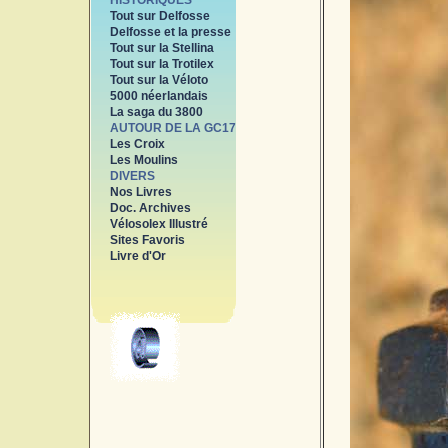
HISTORIQUES
Tout sur Delfosse
Delfosse et la presse
Tout sur la Stellina
Tout sur la Trotilex
Tout sur la Véloto
5000 néerlandais
La saga du 3800
AUTOUR DE LA GC17
Les Croix
Les Moulins
DIVERS
Nos Livres
Doc. Archives
Vélosolex Illustré
Sites Favoris
Livre d'Or