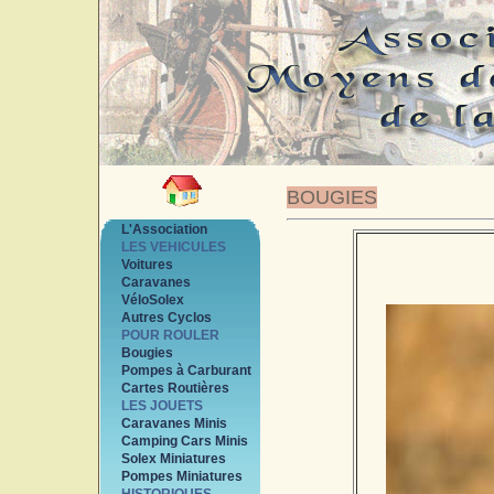
BOUGIES
L'Association
LES VEHICULES
Voitures
Caravanes
VéloSolex
Autres Cyclos
POUR ROULER
Bougies
Pompes à Carburant
Cartes Routières
LES JOUETS
Caravanes Minis
Camping Cars Minis
Solex Miniatures
Pompes Miniatures