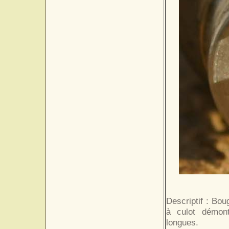
Descriptif : Bo
à culot démont
longues.