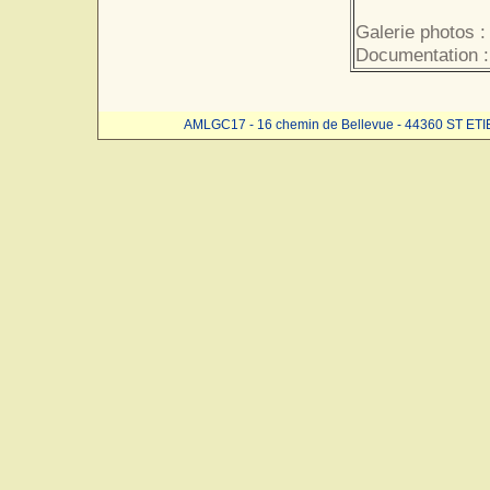
Galerie photos :
Documentation 
AMLGC17 - 16 chemin de Bellevue - 44360 ST ET