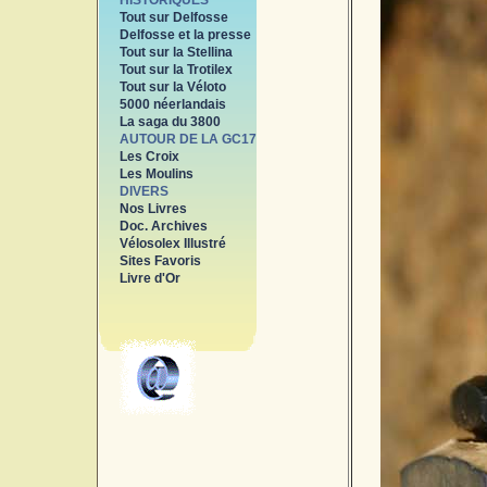
HISTORIQUES
Tout sur Delfosse
Delfosse et la presse
Tout sur la Stellina
Tout sur la Trotilex
Tout sur la Véloto
5000 néerlandais
La saga du 3800
AUTOUR DE LA GC17
Les Croix
Les Moulins
DIVERS
Nos Livres
Doc. Archives
Vélosolex Illustré
Sites Favoris
Livre d'Or