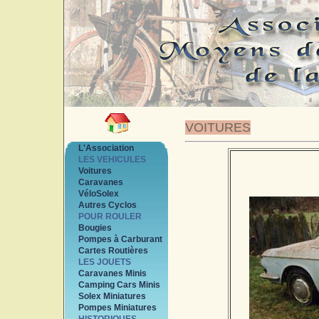
VOITURES
L'Association
LES VEHICULES
Voitures
Caravanes
VéloSolex
Autres Cyclos
POUR ROULER
Bougies
Pompes à Carburant
Cartes Routières
LES JOUETS
Caravanes Minis
Camping Cars Minis
Solex Miniatures
Pompes Miniatures