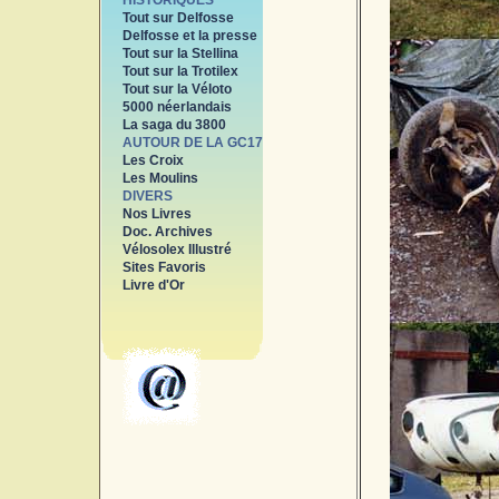
HISTORIQUES
Tout sur Delfosse
Delfosse et la presse
Tout sur la Stellina
Tout sur la Trotilex
Tout sur la Véloto
5000 néerlandais
La saga du 3800
AUTOUR DE LA GC17
Les Croix
Les Moulins
DIVERS
Nos Livres
Doc. Archives
Vélosolex Illustré
Sites Favoris
Livre d'Or