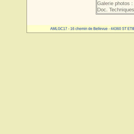
Galerie photos :
Doc. Techniques
AMLGC17 - 16 chemin de Bellevue - 44360 ST ET