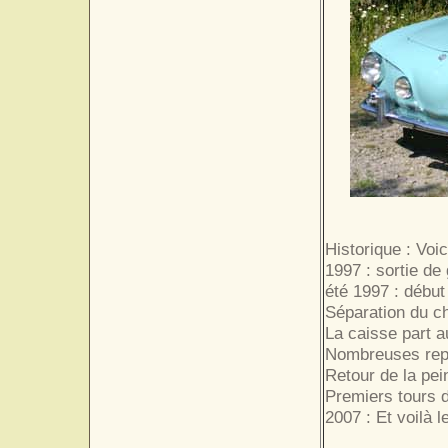
Historique : Voic
1997 : sortie de 
été 1997 : débu
Séparation du ch
La caisse part a
Nombreuses repr
Retour de la pei
Premiers tours d
2007 : Et voilà le