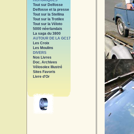
HISTORIQUES
Tout sur Delfosse
Delfosse et la presse
Tout sur la Stellina
Tout sur la Trotilex
Tout sur la Véloto
5000 néerlandais
La saga du 3800
AUTOUR DE LA GC17
Les Croix
Les Moulins
DIVERS
Nos Livres
Doc. Archives
Vélosolex Illustré
Sites Favoris
Livre d'Or