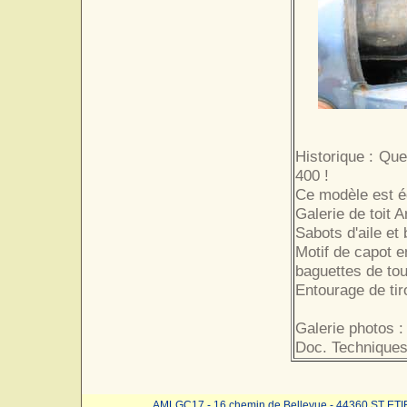
Historique : Qu
400 !
Ce modèle est é
Galerie de toit A
Sabots d'aile et
Motif de capot 
baguettes de tou
Entourage de tir
Galerie photos :
Doc. Techniques
AMLGC17 - 16 chemin de Bellevue - 44360 ST ET