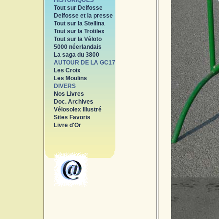
HISTORIQUES
Tout sur Delfosse
Delfosse et la presse
Tout sur la Stellina
Tout sur la Trotilex
Tout sur la Véloto
5000 néerlandais
La saga du 3800
AUTOUR DE LA GC17
Les Croix
Les Moulins
DIVERS
Nos Livres
Doc. Archives
Vélosolex Illustré
Sites Favoris
Livre d'Or