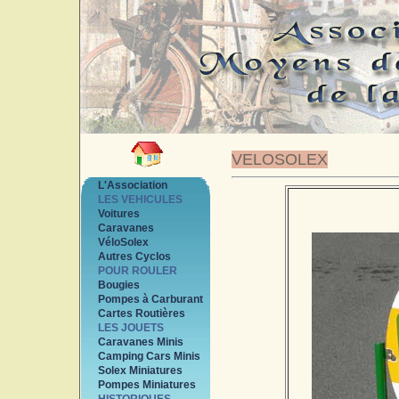
VELOSOLEX
L'Association
LES VEHICULES
Voitures
Caravanes
VéloSolex
Autres Cyclos
POUR ROULER
Bougies
Pompes à Carburant
Cartes Routières
LES JOUETS
Caravanes Minis
Camping Cars Minis
Solex Miniatures
Pompes Miniatures