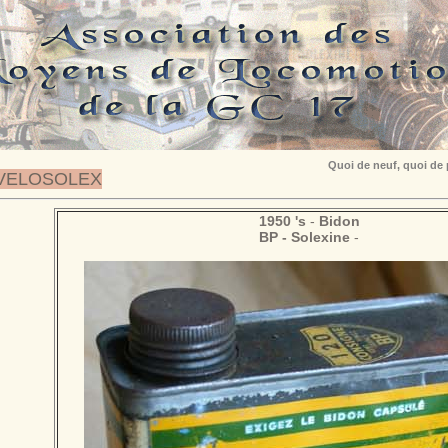
Quoi de neuf, quoi de
VELOSOLEX
1950 's
-
Bidon
BP - Solexine
-