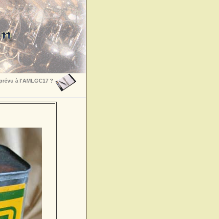
 prévu à l'AMLGC17 ?