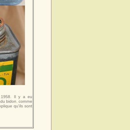
 1958. Il y a eu
é du bidon. comme
plique qu'ils sont