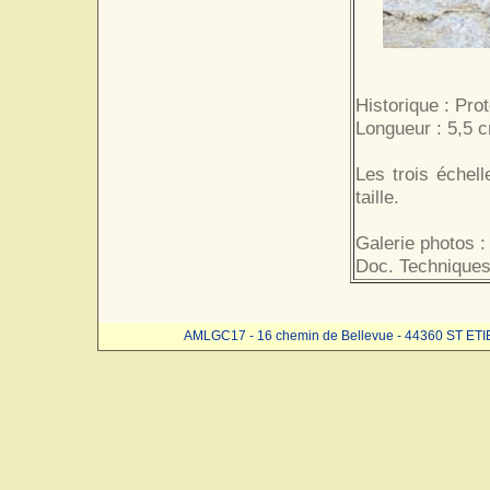
Historique : Pro
Longueur : 5,5 
Les trois échel
taille.
Galerie photos :
Doc. Techniques
AMLGC17 - 16 chemin de Bellevue - 44360 ST ET