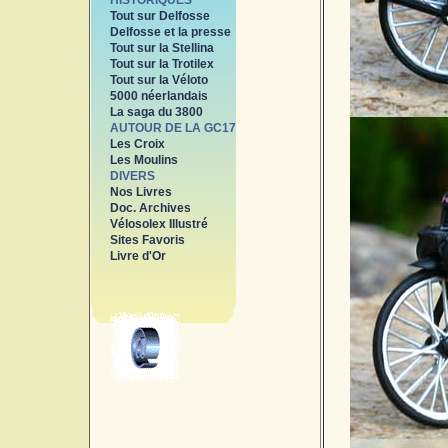
HISTORIQUES
Tout sur Delfosse
Delfosse et la presse
Tout sur la Stellina
Tout sur la Trotilex
Tout sur la Véloto
5000 néerlandais
La saga du 3800
AUTOUR DE LA GC17
Les Croix
Les Moulins
DIVERS
Nos Livres
Doc. Archives
Vélosolex Illustré
Sites Favoris
Livre d'Or