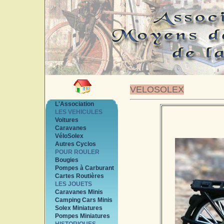
VELOSOLEX
L'Association
LES VEHICULES
Voitures
Caravanes
VéloSolex
Autres Cyclos
POUR ROULER
Bougies
Pompes à Carburant
Cartes Routières
LES JOUETS
Caravanes Minis
Camping Cars Minis
Solex Miniatures
Pompes Miniatures