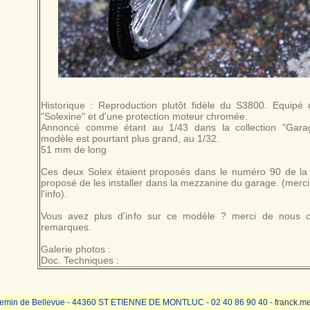
Historique : Reproduction plutôt fidèle du S3800. Equipé
"Solexine" et d'une protection moteur chromée.
Annoncé comme étant au 1/43 dans la collection "Gara
modèle est pourtant plus grand, au 1/32.
51 mm de long
Ces deux Solex étaient proposés dans le numéro 90 de la col
proposé de les installer dans la mezzanine du garage. (merci à
l'info).
Vous avez plus d'info sur ce modèle ? merci de nous 
remarques.
Galerie photos :
Doc. Techniques :
emin de Bellevue - 44360 ST ETIENNE DE MONTLUC - 02 40 86 90 40 -
franck.m