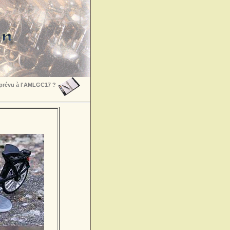
 prévu à l'AMLGC17 ?