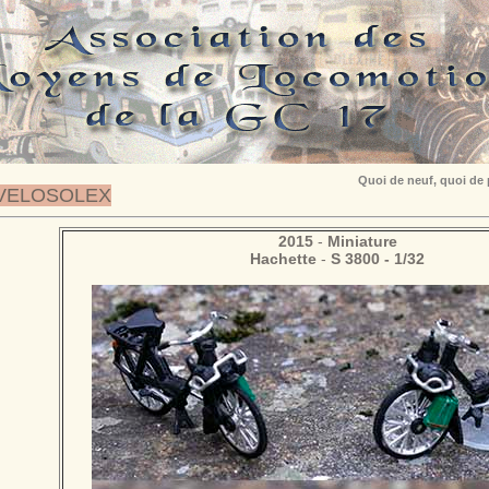
Quoi de neuf, quoi de
VELOSOLEX
2015
-
Miniature
Hachette
-
S 3800 - 1/32