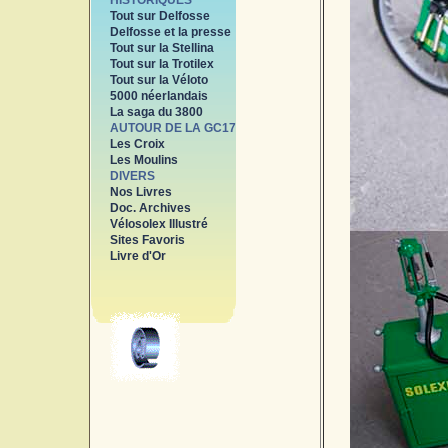
HISTORIQUES
Tout sur Delfosse
Delfosse et la presse
Tout sur la Stellina
Tout sur la Trotilex
Tout sur la Véloto
5000 néerlandais
La saga du 3800
AUTOUR DE LA GC17
Les Croix
Les Moulins
DIVERS
Nos Livres
Doc. Archives
Vélosolex Illustré
Sites Favoris
Livre d'Or