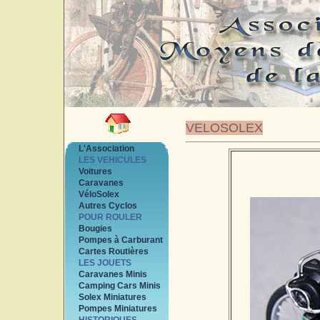
VELOSOLEX
L'Association
LES VEHICULES
Voitures
Caravanes
VéloSolex
Autres Cyclos
POUR ROULER
Bougies
Pompes à Carburant
Cartes Routières
LES JOUETS
Caravanes Minis
Camping Cars Minis
Solex Miniatures
Pompes Miniatures