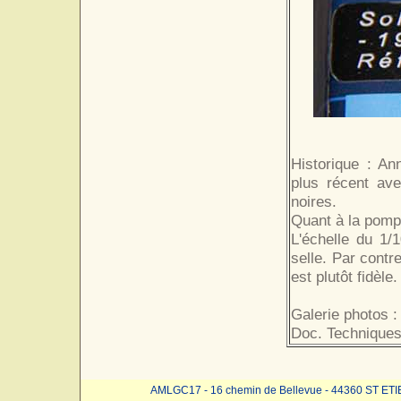
Historique : A
plus récent av
noires.
Quant à la pompe
L'échelle du 1/
selle. Par contre
est plutôt fidèle.
Galerie photos :
Doc. Techniques
AMLGC17 - 16 chemin de Bellevue - 44360 ST ET