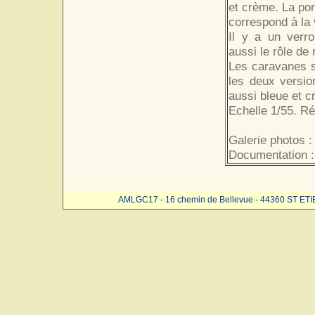
et crème. La port
correspond à la
Il y a un verro
aussi le rôle de
Les caravanes s
les deux versio
aussi bleue et c
Echelle 1/55. R
Galerie photos :
Documentation :
AMLGC17 - 16 chemin de Bellevue - 44360 ST ET