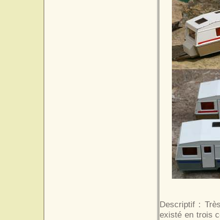
Descriptif : Tr
existé en trois 