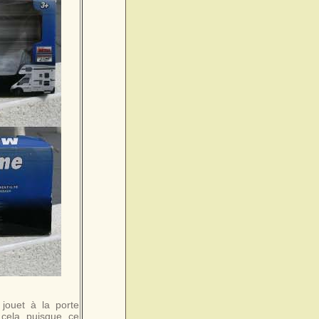
 jouet à la porte
 cela puisque ce