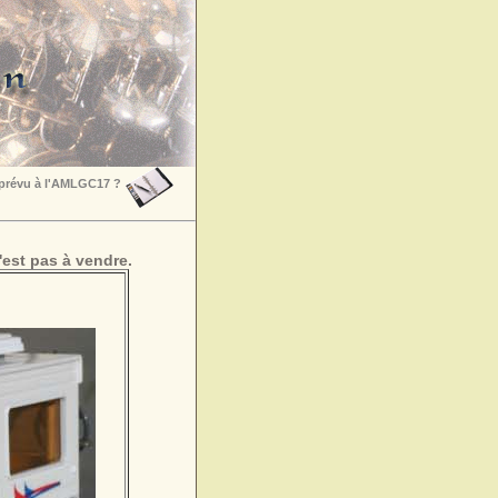
 prévu à l'AMLGC17 ?
est pas à vendre.