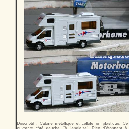
Descriptif : Cabine métallique et cellule en plastique. Ce
ouvrante côté gauche, "à l'anglaise". Rien d'étonnant à