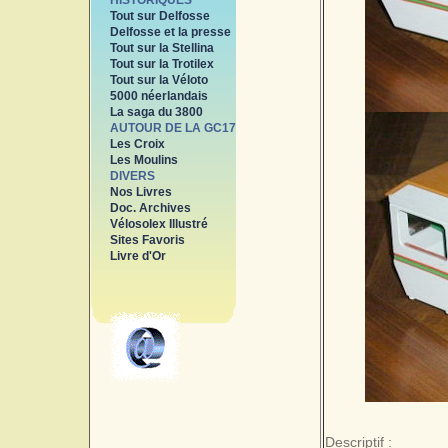
HISTORIQUES
Tout sur Delfosse
Delfosse et la presse
Tout sur la Stellina
Tout sur la Trotilex
Tout sur la Véloto
5000 néerlandais
La saga du 3800
AUTOUR DE LA GC17
Les Croix
Les Moulins
DIVERS
Nos Livres
Doc. Archives
Vélosolex Illustré
Sites Favoris
Livre d'Or
Descriptif :