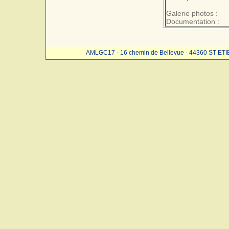
Galerie photos :
Documentation :
AMLGC17 - 16 chemin de Bellevue - 44360 ST ET