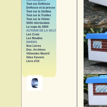
HISTORIQUES
Tout sur Delfosse
Delfosse et la presse
Tout sur la Stellina
Tout sur la Trotilex
Tout sur la Véloto
5000 néerlandais
La saga du 3800
AUTOUR DE LA GC17
Les Croix
Les Moulins
DIVERS
Nos Livres
Doc. Archives
Vélosolex Illustré
Sites Favoris
Livre d'Or