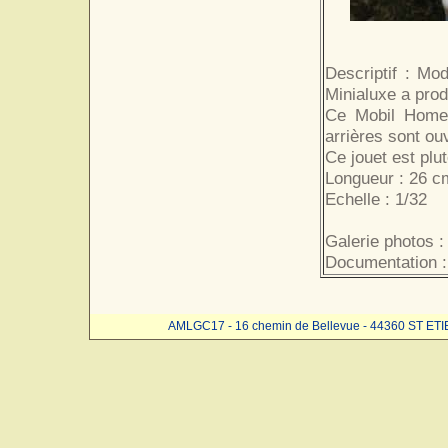
Descriptif : Mo
Minialuxe a prod
Ce Mobil Home 
arrières sont ou
Ce jouet est plut
Longueur : 26 c
Echelle : 1/32
Galerie photos :
Documentation :
AMLGC17 - 16 chemin de Bellevue - 44360 ST ET