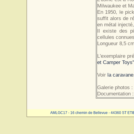
Milwaukee et Ma
En 1950, le pic
suffit alors de r
en métal injecté,
Il existe des p
cellules connues
Longueur 8,5 cm
L'exemplaire pr
et Camper Toys"
Voir
la caravane
Galerie photos :
Documentation :
AMLGC17 - 16 chemin de Bellevue - 44360 ST ET