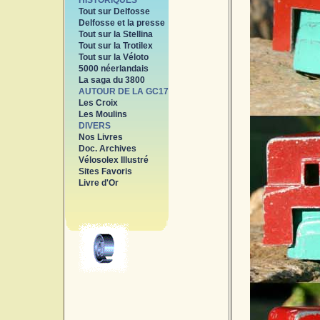
HISTORIQUES
Tout sur Delfosse
Delfosse et la presse
Tout sur la Stellina
Tout sur la Trotilex
Tout sur la Véloto
5000 néerlandais
La saga du 3800
AUTOUR DE LA GC17
Les Croix
Les Moulins
DIVERS
Nos Livres
Doc. Archives
Vélosolex Illustré
Sites Favoris
Livre d'Or