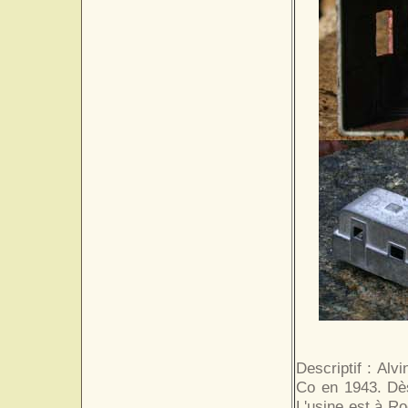
Descriptif : Alv
Co en 1943. Dès
L'usine est à Ro