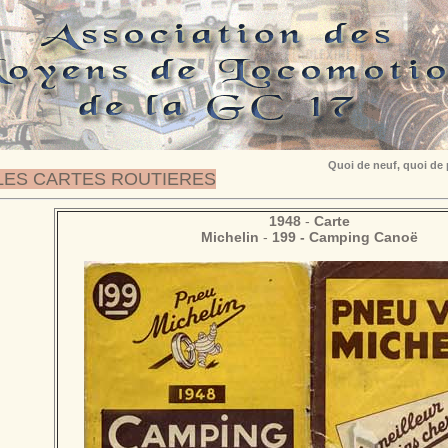
Quoi de neuf, quoi de
LES CARTES ROUTIERES
1948
-
Carte
Michelin
-
199 - Camping Canoë