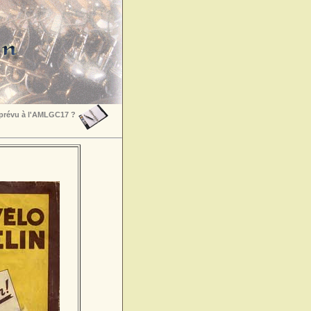
 prévu à l'AMLGC17 ?