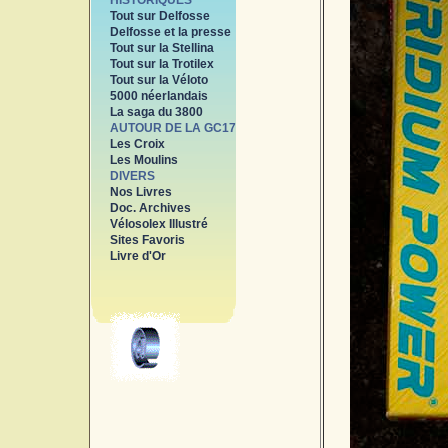
HISTORIQUES
Tout sur Delfosse
Delfosse et la presse
Tout sur la Stellina
Tout sur la Trotilex
Tout sur la Véloto
5000 néerlandais
La saga du 3800
AUTOUR DE LA GC17
Les Croix
Les Moulins
DIVERS
Nos Livres
Doc. Archives
Vélosolex Illustré
Sites Favoris
Livre d'Or