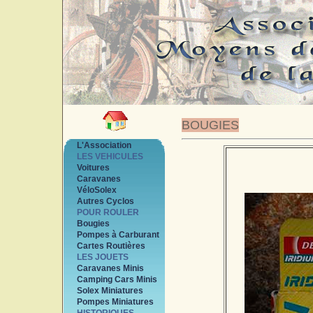
BOUGIES
L'Association
LES VEHICULES
Voitures
Caravanes
VéloSolex
Autres Cyclos
POUR ROULER
Bougies
Pompes à Carburant
Cartes Routières
LES JOUETS
Caravanes Minis
Camping Cars Minis
Solex Miniatures
Pompes Miniatures