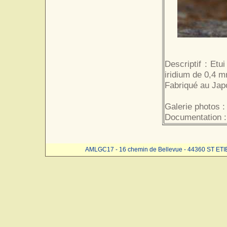
Descriptif : Et
iridium de 0,4 
Fabriqué au Jap
Galerie photos :
Documentation :
AMLGC17 - 16 chemin de Bellevue - 44360 ST ET